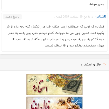
بخیر میشه
ناشناس
در تاریخ 19 دسامبر 2019 گفته :
پاسخ دهید
ایشالاه که اونی که حیوانلتو ازیت میکنه خدا هزار تیکش کنه بچه داره از ش
بگیره فقط همین چون من به حیوانات کمم میکنم حتی یروز رفتم به مغاز
داره گفتم به من یه سوسیس بده میخام به این سگه گروسنه بدم نداد
بهش میخاستم پولشو بدم واقا انساف نیست
فال و استخاره