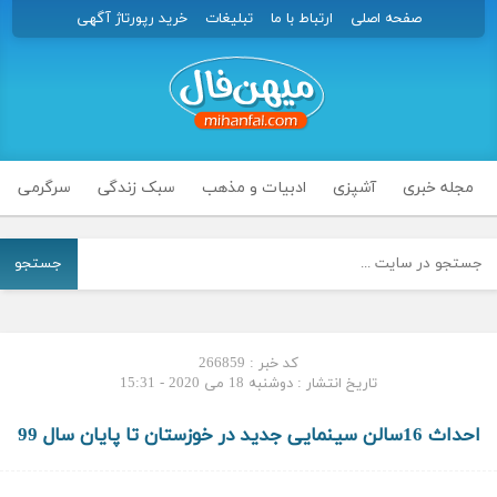
صفحه اصلی
ارتباط با ما
تبلیغات
خرید رپورتاژ آگهی
مجله خبری
آشپزی
ادبیات و مذهب
سبک زندگی
سرگرمی
جستجو
کد خبر : 266859
تاریخ انتشار : دوشنبه 18 می 2020 - 15:31
احداث 16سالن سینمایی جدید در خوزستان تا پایان سال 99