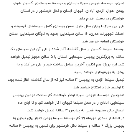
هنری، موسسه «بهمن سبز» بازسازی و توسعه سینماهای اکسین اهواز،
بهمن اهواز، آزادی آبادان، کیهان آبادان و نخل خرمشهر را در استان
خوزستان در دست اقدام دارد.
طی این طرح تا پایان سال جاری ضمن بازسازی کامل سینماهای فرسوده و
احداث تجهیزات مدرن، ۱۶ سالن سینمایی جدید به ناوگان سینمایی استان
خوزستان اضافه خواهد شد.
توسعه سینما اکسین از سال گذشته آغاز شده و طی آن این سینمای تک
سالنه به بزرگترین پردیس سینمایی استان با ۵ سالن مجهز تبدیل خواهد
شد. این پروژه هم اکنون آخرین مراحل ساخت خود را طی می‌کند و به
زودی به بهره‌برداری خواهد رسید.
تبدیل سینما آزادی به پردیس ۳ سالنه نیز که از سال گذشته آغاز شده بود،
تا اواسط خرداد افتتاح خواهد شد.
همچنین موسسه «بهمن سبز» اواخر خردادماه کار ساخت دومین پردیس
سینمایی آبادان را در محل سینما کیهان آغاز خواهد کرد و تا آبان ماه
امسال بنای مخروبه فعلی به پردیس ۳ سالنه تبدیل خواهد شد.
در ادامه از ابتدای مهرماه ۹۹ کار توسعه سینما بهمن اهواز برای تبدیل به
پردیس بزرگ ۶ سالنه و سینما نخل خرمشهر برای تبدیل به پردیس ۴ سالنه