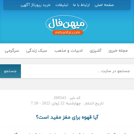
صفحه اصلی
ارتباط با ما
تبلیغات
خرید رپورتاژ آگهی
مجله خبری
آشپزی
ادبیات و مذهب
سبک زندگی
سرگرمی
جستجو
کد خبر : 269543
تاریخ انتشار : چهارشنبه 22 ژوئن 2022 - 7:28
آیا قهوه برای مغز مفید است؟