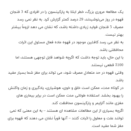
یک مطالعه مروری بزرگ، خطر ابتلا به پارکینسون را در افرادی که 3 فنجان
قهوه در روز می‌نوشیدند، 29 درصد کمتر گزارش کرد. به نظر نمی رسد
مصرف 5 فنجان فواید زیادی داشته باشد، که نشان می دهد لزوماً بیشتر
بهتر نیست.
به نظر می رسد کافئین موجود در قهوه ماده فعال مسئول این اثرات
محافظتی باشد.
با این حال، باید توجه داشت که اگرچه شواهد قابل توجهی هستند، اما
100٪ قطعی نیستند.
وقتی قهوه در حد متعادل مصرف شود، می تواند برای مغز شما بسیار مفید
باشد.
در کوتاه مدت، ممکن است خلق و خوی، هوشیاری، یادگیری و زمان واکنش
را بهبود بخشد. استفاده طولانی مدت ممکن است در برابر بیماری های
مغزی مانند آلزایمر و پارکینسون محافظت کند.
اگرچه بسیاری از این مطالعات مشاهده ای هستند – به این معنی که نمی
توانند علت و معلول را اثبات کنند – آنها قویاً نشان می دهند که قهوه برای
مغز شما مفید است.