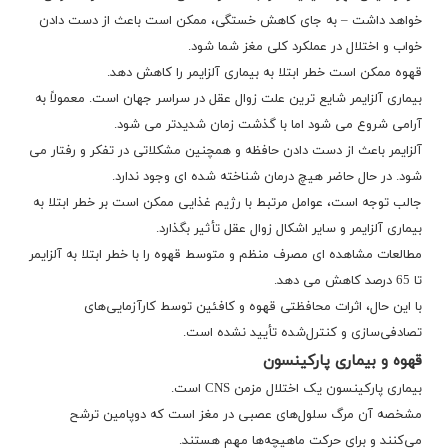
خواهد داشت – به جای کاهش خستگی، ممکن است باعث از دست دادن
خواب و اختلال در عملکرد کلی مغز شما شود.
قهوه ممکن است خطر ابتلا به بیماری آلزایمر را کاهش دهد.
بیماری آلزایمر شایع ترین علت زوال عقل در سراسر جهان است. معمولاً به
آرامی شروع می شود اما با گذشت زمان شدیدتر می شود.
آلزایمر باعث از دست دادن حافظه و همچنین مشکلاتی در تفکر و رفتار می
شود. در حال حاضر هیچ درمان شناخته شده ای وجود ندارد.
جالب توجه است، عوامل مرتبط با رژیم غذایی ممکن است بر خطر ابتلا به
بیماری آلزایمر و سایر اشکال زوال عقل تأثیر بگذارد.
مطالعات مشاهده ای مصرف منظم و متوسط قهوه را با خطر ابتلا به آلزایمر
تا 65 درصد کاهش می دهد.
با این حال، اثرات محافظتی قهوه و کافئین توسط کارآزمایی‌های
تصادفی‌سازی و کنترل‌شده تأیید نشده است.
قهوه و بیماری پارکینسون
بیماری پارکینسون یک اختلال مزمن CNS است.
مشخصه آن مرگ سلول‌های عصبی در مغز است که دوپامین ترشح
می‌کنند و برای حرکت ماهیچه‌ها مهم هستند.