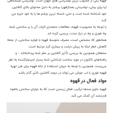
قهوه یکی از محبوب ترین نوشیدنی های جهان است. نوشیدنی صبحگاهی
(یا برای برخی، نوشیدنی بعدازظهر) بیشتر به دلیل محتوای بالای کافئین
خود شناخته شده است و حتی خسته ترین چشم ها را به خود خیره می
کند.
با توجه به محبوبیت قهوه، مطالعات متعددی اثرات آن را بر سلامتی شما،
چه فوری و چه در دراز مدت، بررسی کرده اند.
همانطور که مشخص است، مصرف متوسط ​​قهوه با فواید سلامتی، از جمله
کاهش خطر ابتلا به پیش دیابت و بیماری کبد مرتبط است.
محققان همچنین به بررسی تأثیر کافئین بر مغز شما پرداخته‌اند – و
یافته‌های تاکنون در مورد سلامت شناختی شما بسیار امیدوارکننده به نظر
می‌رسند. همچنین با توجه به میزان استفاده از دانه قهوه برای
طرز تهیه
قهوه فوری با اب جوش
می تواند در درصد کافئین تاثیر گذار باشد.
مواد فعال در قهوه
قهوه حاوی صدها ترکیب فعال زیستی است که به مزایای سلامتی بالقوه
قدرتمند آن کمک می کند.