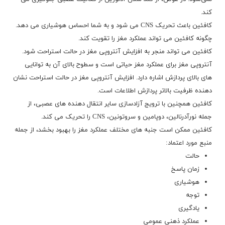
کند.
کافئین باعث تحریک CNS می شود و به شما احساس هوشیاری می دهد.
چگونه کافئین می تواند عملکرد مغز را تقویت کند.
کافئین می تواند منجر به افزایش آنتروپی مغز در حالت استراحت شود.
آنتروپی مغز برای عملکرد مغز حیاتی است و سطوح بالای آن به توانایی
های بالای پردازش اشاره دارد. افزایش آنتروپی مغز در حالت استراحت نشان
دهنده ظرفیت بالاتر پردازش اطلاعات است.
کافئین همچنین با ترویج آزادسازی سایر انتقال دهنده های عصبی، از
جمله نورآدرنالین، دوپامین و سروتونین، CNS را تحریک می کند.
کافئین ممکن است جنبه های مختلف عملکرد مغز را بهبود بخشد، از جمله
منبع مورد اعتماد:
حالت
زمان پاسخ
هوشیاری
توجه
یادگیری
عملکرد ذهنی عمومی