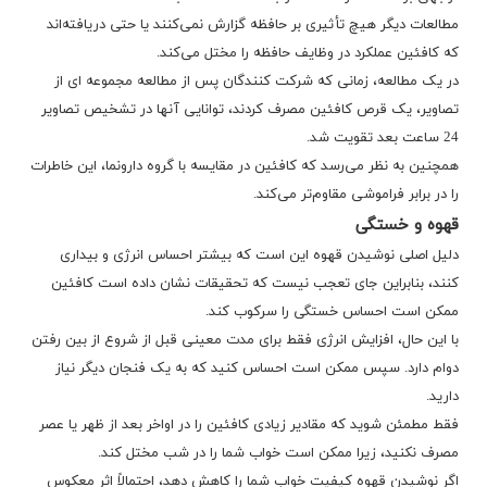
مطالعات دیگر هیچ تأثیری بر حافظه گزارش نمی‌کنند یا حتی دریافته‌اند
که کافئین عملکرد در وظایف حافظه را مختل می‌کند.
در یک مطالعه، زمانی که شرکت کنندگان پس از مطالعه مجموعه ای از
تصاویر، یک قرص کافئین مصرف کردند، توانایی آنها در تشخیص تصاویر
24 ساعت بعد تقویت شد.
همچنین به نظر می‌رسد که کافئین در مقایسه با گروه دارونما، این خاطرات
را در برابر فراموشی مقاوم‌تر می‌کند.
قهوه و خستگی
دلیل اصلی نوشیدن قهوه این است که بیشتر احساس انرژی و بیداری
کنند، بنابراین جای تعجب نیست که تحقیقات نشان داده است کافئین
ممکن است احساس خستگی را سرکوب کند.
با این حال، افزایش انرژی فقط برای مدت معینی قبل از شروع از بین رفتن
دوام دارد. سپس ممکن است احساس کنید که به یک فنجان دیگر نیاز
دارید.
فقط مطمئن شوید که مقادیر زیادی کافئین را در اواخر بعد از ظهر یا عصر
مصرف نکنید، زیرا ممکن است خواب شما را در شب مختل کند.
اگر نوشیدن قهوه کیفیت خواب شما را کاهش دهد، احتمالاً اثر معکوس