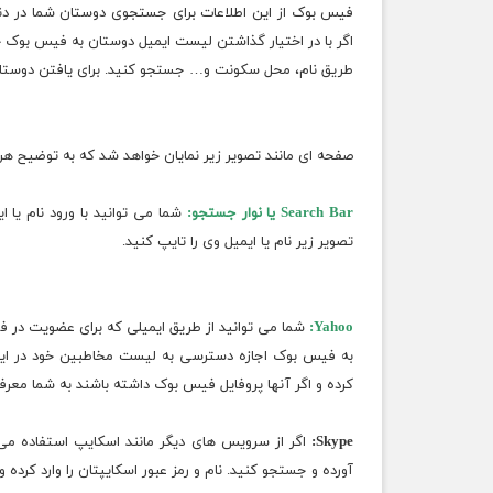
فیس بوک از این اطلاعات برای جستجوی دوستان شما در دنی
اگر با در اختیار گذاشتن لیست ایمیل دوستان به فیس بوک 
طریق نام، محل سکونت و… جستجو کنید. برای یافتن دوستانتان در تولبار آب
صفحه ای مانند تصویر زیر نمایان خواهد شد که به توضیح ه
Search Bar یا نوار جستجو:
شما می توانید با ورود نام یا 
تصویر زیر نام یا ایمیل وی را تایپ کنید.
Yahoo:
شما می توانید از طریق ایمیلی که برای عضویت در ف
به فیس بوک اجازه دسترسی به لیست مخاطبین خود در ایم
کرده و اگر آنها پروفایل فیس بوک داشته باشند به شما معرف
Skype:
اگر از سرویس های دیگر مانند اسکایپ استفاده می
آورده و جستجو کنید. نام و رمز عبور اسکایپتان را وارد کرده