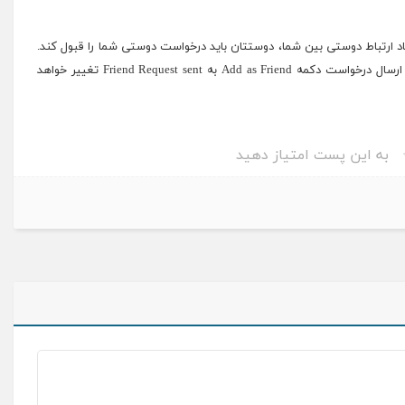
د ارتباط دوستی بین شما، دوستتان باید درخواست دوستی شما را قبول کند.
پس منتظر باشید تا وی این درخواست را جواب دهد. بعد از ارسال درخواست دکمه Add as Friend به Friend Request sent تغییر خواهد
به این پست امتیاز دهید