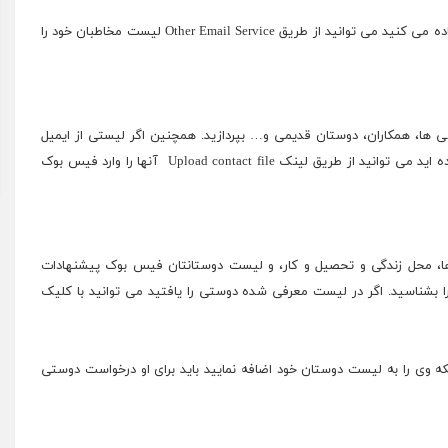
اگر از دیگر سرویس های ایمیل استفاده می کنید می توانید از طریق Other Email Service لیست مخاطبان خود را
ا، همکاران، دوستان قدیمی و… بپردازید. همچنین اگر لیستی از ایمیل
ده اید می توانید از طریق لینک
Upload
contact file آنها را وارد فیس بوک
 محل زندگی و تحصیل و کار، و لیست دوستانتان فیس بوک پیشنهادات
 بشناسید. اگر در لیست معرفی شده دوستی را یافتید می توانید با کلیک
ه وی را به لیست دوستان خود اضافه نمایید باید برای او درخواست دوستی