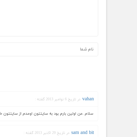
vahan
در تاریخ 6 نوامبر 2013 گفته :
سلام .من اولین بارم بود به سایتتون اومدم از سایتتون
sam and bit
در تاریخ 29 اکتبر 2013 گفته :