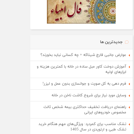
جدیدترین ها
عوارض جانبی قارچ شیتاکه + چه کسانی نباید بخورند؟
آموزش دوخت کاور مبل ساده در خانه با کمترین هزینه و
ابزارهای اولیه
فرم دهی به کل صورت و جوانسازی بدون عمل و لیزر!
وسایل مورد نیاز برای شروع کاشت ناخن در خانه
راهنمای دریافت تخفیف حداکثری بیمه شخص ثالث
مخصوص خودروهای ایرانی
تشک مناسب برای کمردرد: ویژگی‌های مهم هنگام خرید
تشک طبی و ارتوپدی در سال 1405