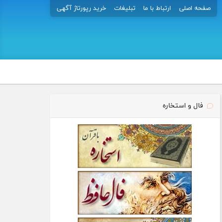
صفحه اصلی
ارتباط با ما
تبلیغات
خرید رپورتاژ آگهی
فال و استخاره