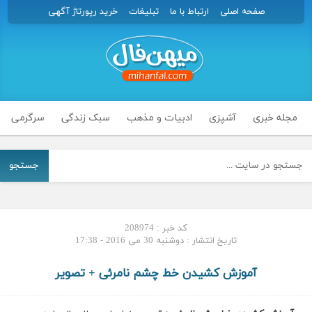
صفحه اصلی
ارتباط با ما
تبلیغات
خرید رپورتاژ آگهی
مجله خبری
آشپزی
ادبیات و مذهب
سبک زندگی
سرگرمی
جستجو
کد خبر : 208974
تاریخ انتشار : دوشنبه 30 می 2016 - 17:38
آموزش کشیدن خط چشم نامرئی + تصویر