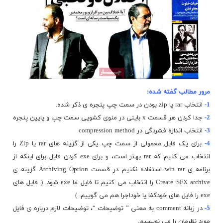
مرور مطالب گفته شده:
1-
انتخاب rar یا zip بودن در سمت چپ پنجره ی ذکر شده.
2-
جدا کردن هر قسمت x بایتی در منوی کشویی سمت چپ و پایین پنجره
3-
انتخاب اندازه فشردگی در compression method
4-
برای یک فایل معمولی از سمت چپ یکی از گزینه های rar یا Zip را
انتخاب می کنیم که rar بهتر است، و برای exe کردن فایل برای اینکه از
برنامه ی win rar
استفاده
نکنیم در قسمت Archiving Option گزینه ی
Create SFX archive را انتخاب می کنیم تا فایل ما exe شود. ( فایل های
exe را فایل های خودکفا یا خوداجرا هم می گوییم. )
5-
در زبانه comment به معنی ” توضیحات “، توضیحات لازم درباره ی فایل
مورد نظرمان را می نویسیم.