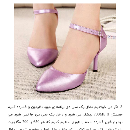
3- اگر می خواهیم داخل یک سی دی برنامه ی مورد نظرمون را فشرده کنیم
حجمش از 700Mb بیشتر می شود و داخل یک سی دی جا نمی شود می
توانیم فایل فشرده شده را
طوری
تنظیم کنیم که هر 650 یا 700 مگا بایت
را یک فایل کند به این ترتیب که وقتی فایل اصلی فشرده شده را داخل