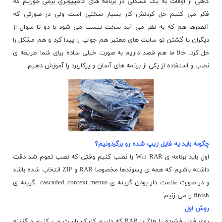
گاهی از اوقات به یک مشکلی در برنامه های کامپیوتری برمی خوریم که
فکر می کنیم حل کردنش کار بسیار سختی است ولی در صورتی که
آنقدرها هم که به نظر می آید سخت نیست می شود با دو تا سوال از
دیگران یا
گشتن
تو سایت های معتبر هم جواب را پیدا کرد و هم مشکل را
حل کرد. حالا ما هم قصد داریم به صورت خیلی ساده برای شما طریقه ی
نصب و استفاده از یکی از برنامه های آسان و پرکاربرد را آموزش دهیم.
چگونه باید یه فایل زیپ شده رو برگردونیم؟
اول باید برنامه ی Win RAR را نصب کنیم وقتی که نصب تموم شد دقت
داشته باشیم که همه ی پسوندها مخصوصا RAR و ZIP انتخاب شده باشد
و در صورت علامت دار بودن گزینه ی cascaded context menus گزینه ی
finish را می زنیم.
روش اول
روی فایل فشرده یا Zip یا RAR که داریم کلیک راست می کنیم و گزینه