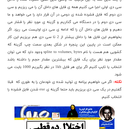
سی دی اولی اجرا می کنیم همه ی فایل های داخل آن را می ریزیم و سی
دی دوم که فایل فشرده شده ی دومی در آن قرار دارد را می خواهد و ما
سی دی دوم را در دستگاه می گذاریم و گزینه ی مورد نظر را فشار می
دهیم و فایل های داخل آن را که ادامه ی سی دی اولیست می ریزد. اگر
بخواهیم
این فایل ها را داخل بیشتر از 2 تا سی دی هم بریزیم این کار
ممکن است در پایین این پنجره در شکل بعدی سمت چپ گزینه که
کشویی هم هست با نام splite to volumes, bytes وجود دارد که می توان
مقدار مورد نظر برای یک فایل که بیشترین مقدار حجم را داشته باشد
انتخاب یا تایپ کنیم اگر برای هر فایل 1kb در نظر بگیریم 1000 بایت می
شود.
نکته:
اگر می خواهیم برنامه ی تولید شده ی خودمان را به طوری که قبلا
گفتیم در یک سی دی بریزیم باید حتما گزینه ی exe شدن فایل فشرده را
انتخاب کنیم.