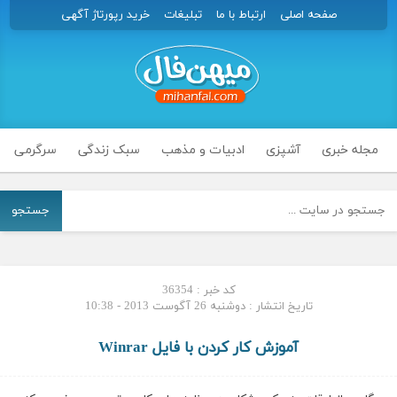
صفحه اصلی
ارتباط با ما
تبلیغات
خرید رپورتاژ آگهی
مجله خبری
آشپزی
ادبیات و مذهب
سبک زندگی
سرگرمی
جستجو
کد خبر : 36354
تاریخ انتشار : دوشنبه 26 آگوست 2013 - 10:38
آموزش کار کردن با فایل Winrar