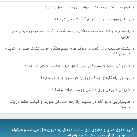
فرم دهی به کل صورت و جوانسازی بدون عمل و لیزر!
وسایل مورد نیاز برای شروع کاشت ناخن در خانه
راهنمای دریافت تخفیف حداکثری بیمه شخص ثالث مخصوص خودروهای
ایرانی
تشک مناسب برای کمردرد: ویژگی‌های مهم هنگام خرید تشک طبی و ارتوپدی
در سال 1405
طلای آب شده چیست؟ بررسی کامل مزایا، معایب طلای آب شده
بهترین راهکارهای یادگیری زبان فرانسوی برای مبتدی‌ها
5 روش طبیعی برای داشتن پوست صاف و شفاف
هایفوتراپی دابلو گلد در مشهد: راز رفع افتادگی صورت و غبغب فقط در یک
جلسه!
کلیه حقوق مادی و معنوی اين سایت متعلق به میهن فال میباشد و هرگونه
کپی برداری از آن بدون ذکر منبع حرام است.