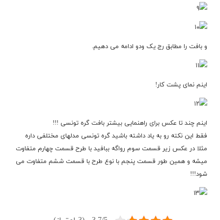
و بافت را مطابق رج یک ودو ادامه می دهیم.
اینم نمای پشت کار!
اینم چند تا عکس برای راهنمایی بیشتر بافت گره تونسی !!!
فقط این نکته رو به یاد داشته باشید گره تونسی مدلهای مختلفی داره
مثلا در عکس زیر قسمت سوم رواگه ببافید با طرح قسمت چهارم متفاوت
میشه و همین طور قسمت پنجم با نوع طرح با قسمت ششم متفاوت می
شود!!!