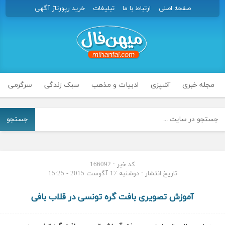
صفحه اصلی
ارتباط با ما
تبلیغات
خرید رپورتاژ آگهی
مجله خبری
آشپزی
ادبیات و مذهب
سبک زندگی
سرگرمی
جستجو
کد خبر : 166092
تاریخ انتشار : دوشنبه 17 آگوست 2015 - 15:25
آموزش تصویری بافت گره تونسی در قلاب بافی