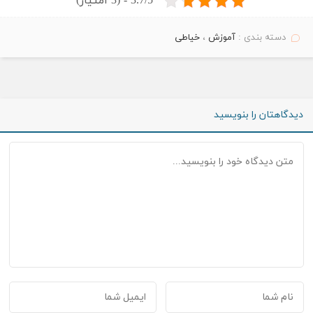
3.7/5 - (3 امتیاز)
دسته بندی :
آموزش
،
خیاطی
دیدگاهتان را بنویسید