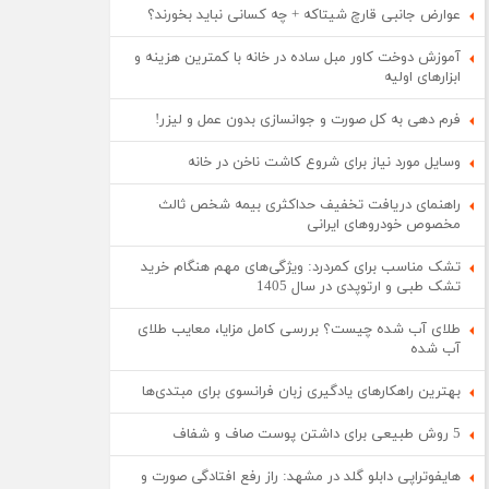
عوارض جانبی قارچ شیتاکه + چه کسانی نباید بخورند؟
آموزش دوخت کاور مبل ساده در خانه با کمترین هزینه و
ابزارهای اولیه
فرم دهی به کل صورت و جوانسازی بدون عمل و لیزر!
وسایل مورد نیاز برای شروع کاشت ناخن در خانه
راهنمای دریافت تخفیف حداکثری بیمه شخص ثالث
مخصوص خودروهای ایرانی
تشک مناسب برای کمردرد: ویژگی‌های مهم هنگام خرید
تشک طبی و ارتوپدی در سال 1405
طلای آب شده چیست؟ بررسی کامل مزایا، معایب طلای
آب شده
بهترین راهکارهای یادگیری زبان فرانسوی برای مبتدی‌ها
5 روش طبیعی برای داشتن پوست صاف و شفاف
هایفوتراپی دابلو گلد در مشهد: راز رفع افتادگی صورت و