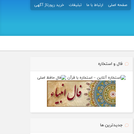
صفحه اصلی
ارتباط با ما
تبلیغات
خرید رپورتاژ آگهی
فال و استخاره
جدیدترین ها