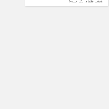
غبغب فقط در یک جلسه!