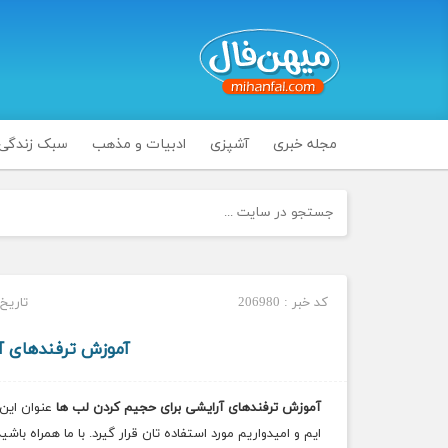
مجله خبری
آشپزی
ادبیات و مذهب
سبک زندگی
کد خبر : 206980
تاریخ انتش
آموزش ترفندهای آ
آموزش ترفندهای آرایشی برای حجیم کردن لب ها
عنوان این 
ایم و امیدواریم مورد استفاده تان قرار گیرد. با ما همراه باشید