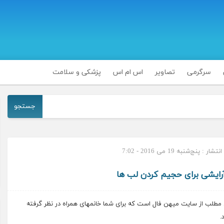
سرگرمی
تصاویر
اس ام اس
پزشکی و سلامت
جستجو
ار : پنج‌شنبه 19 می 2016 - 7:02
رایشی برای حجیم کردن لب ها
مطلب از سایت میهن فال است که برای شما خانمهای همراه در نظر گرفته
.