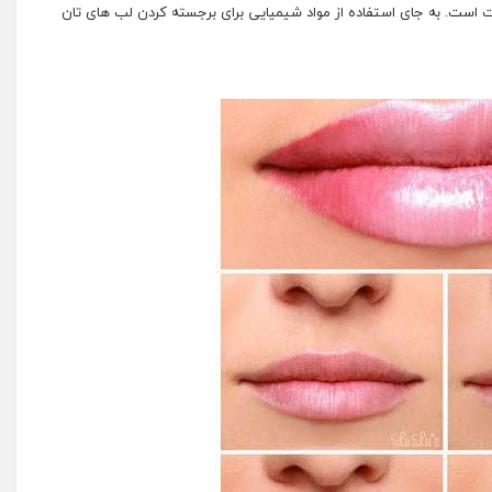
 است. به جای استفاده از مواد شیمیایی برای برجسته کردن لب های تان