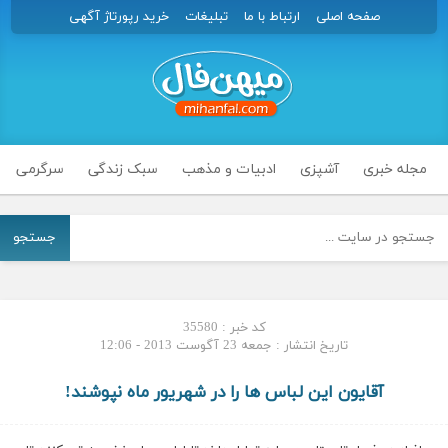
صفحه اصلی
ارتباط با ما
تبلیغات
خرید رپورتاژ آگهی
مجله خبری
آشپزی
ادبیات و مذهب
سبک زندگی
سرگرمی
جستجو
کد خبر : 35580
تاریخ انتشار : جمعه 23 آگوست 2013 - 12:06
آقایون این لباس ها را در شهریور ماه نپوشند!