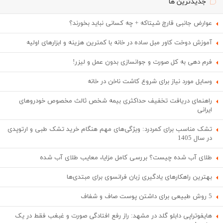
جدیدترین ها
عوارض جانبی قارچ شیتاکه + چه کسانی نباید بخورند؟
آموزش دوخت کاور مبل ساده در خانه با کمترین هزینه و ابزارهای اولیه
فرم دهی به کل صورت و جوانسازی بدون عمل و لیزر!
وسایل مورد نیاز برای شروع کاشت ناخن در خانه
راهنمای دریافت تخفیف حداکثری بیمه شخص ثالث مخصوص خودروهای
ایرانی
تشک مناسب برای کمردرد: ویژگی‌های مهم هنگام خرید تشک طبی و ارتوپدی
در سال 1405
طلای آب شده چیست؟ بررسی کامل مزایا، معایب طلای آب شده
بهترین راهکارهای یادگیری زبان فرانسوی برای مبتدی‌ها
5 روش طبیعی برای داشتن پوست صاف و شفاف
هایفوتراپی دابلو گلد در مشهد: راز رفع افتادگی صورت و غبغب فقط در یک