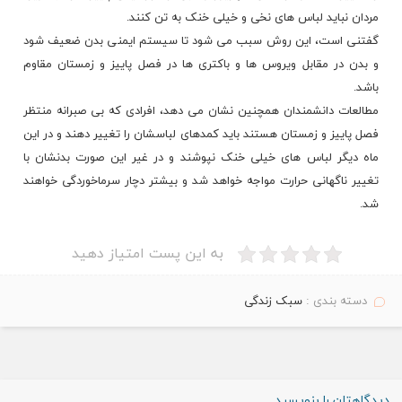
مردان نباید لباس های نخی و خیلی
خنک
به تن کنند.
گفتنی است، این روش سبب می شود تا سیستم ایمنی بدن ضعیف شود
و بدن در مقابل ویروس ها و باکتری ها در فصل پاییز و
زمستان
مقاوم
باشد.
مطالعات دانشمندان همچنین نشان می دهد، افرادی که بی صبرانه منتظر
فصل پاییز و زمستان هستند باید کمدهای لباسشان را تغییر دهند و در این
ماه دیگر لباس های خیلی خنک نپوشند و در غیر این صورت
بدنشان
با
تغییر ناگهانی حرارت مواجه خواهد شد و بیشتر دچار
سرماخوردگی
خواهند
شد.
به این پست امتیاز دهید
دسته بندی :
سبک زندگی
دیدگاهتان را بنویسید