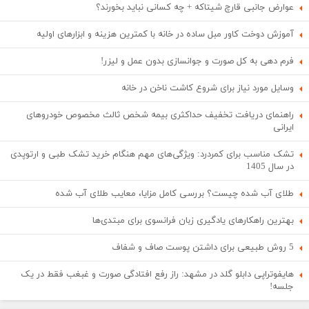
عوارض جانبی قارچ شیتاکه + چه کسانی نباید بخورند؟
آموزش دوخت کاور مبل ساده در خانه با کمترین هزینه و ابزارهای اولیه
فرم دهی به کل صورت و جوانسازی بدون عمل و لیزر!
وسایل مورد نیاز برای شروع کاشت ناخن در خانه
راهنمای دریافت تخفیف حداکثری بیمه شخص ثالث مخصوص خودروهای
ایرانی
تشک مناسب برای کمردرد: ویژگی‌های مهم هنگام خرید تشک طبی و ارتوپدی
در سال 1405
طلای آب شده چیست؟ بررسی کامل مزایا، معایب طلای آب شده
بهترین راهکارهای یادگیری زبان فرانسوی برای مبتدی‌ها
5 روش طبیعی برای داشتن پوست صاف و شفاف
هایفوتراپی دابلو گلد در مشهد: راز رفع افتادگی صورت و غبغب فقط در یک
جلسه!