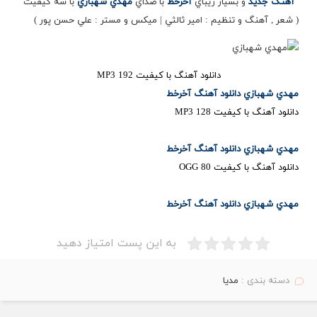
آهنگ جديد
و بسيار زيباي
آخرخط
با صداي
مهدي شهبازي
با سه كيفيت
( شعر , آهنگ و تنظيم : امير ثالثي | ميكس و مستر : علي حسن پور )
دانلود آهنگ با کیفیت 192 MP3
مهدي شهبازي دانلود آهنگ آخرخط
دانلود آهنگ با کیفیت 128 MP3
مهدي شهبازي دانلود آهنگ آخرخط
دانلود آهنگ با کیفیت 80 OGG
مهدي شهبازي دانلود آهنگ آخرخط
به این پست امتیاز دهید
دسته بندی :
مدیا