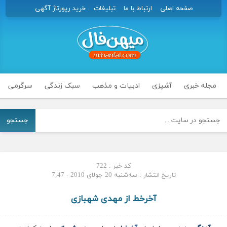
صفحه اصلی
ارتباط با ما
تبلیغات
خرید رپورتاژ آگهی
مجله خبری
آشپزی
ادبیات و مذهب
سبک زندگی
سرگرمی
جستجو
کد خبر : 722
تاریخ انتشار : سه‌شنبه 20 جولای 2010 - 7:47
آخرخط از مهدی شهبازی