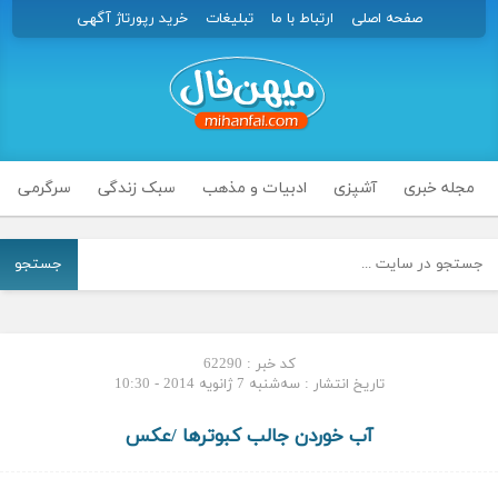
صفحه اصلی
ارتباط با ما
تبلیغات
خرید رپورتاژ آگهی
مجله خبری
آشپزی
ادبیات و مذهب
سبک زندگی
سرگرمی
جستجو
کد خبر : 62290
تاریخ انتشار : سه‌شنبه 7 ژانویه 2014 - 10:30
آب خوردن جالب کبوترها /عکس