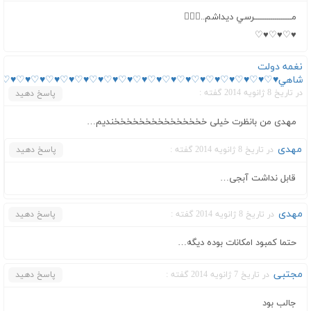
مــــــــــــــــــرسي دیداشم..
♥♡♥♡♥♡
نغمه دولت
شاهي♥♡♥♡♥♡♥♡♥♡♥♡♥♡♥♡♥♡♥♡♥♡♥♡♥♡♥♡♥♡♥♡♥♡♥♡♥♡♥
در تاریخ 8 ژانویه 2014 گفته :
پاسخ دهید
مهدی من بانظرت خیلی خخخخخخخخخخخخخخخندیم…
مهدی
در تاریخ 8 ژانویه 2014 گفته :
پاسخ دهید
قابل نداشت آبجی…
مهدی
در تاریخ 8 ژانویه 2014 گفته :
پاسخ دهید
حتما کمبود امکانات بوده دیگه…
مجتبی
در تاریخ 7 ژانویه 2014 گفته :
پاسخ دهید
جالب بود