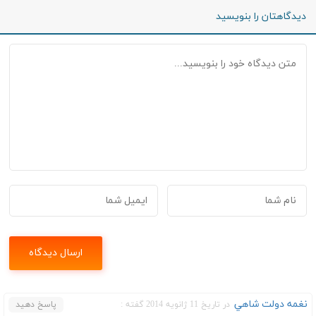
دیدگاهتان را بنویسید
نغمه دولت شاهي
در تاریخ 11 ژانویه 2014 گفته :
پاسخ دهید