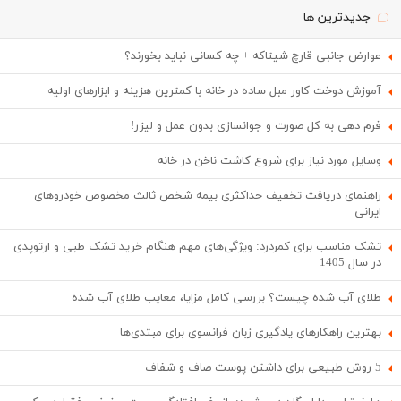
جدیدترین ها
عوارض جانبی قارچ شیتاکه + چه کسانی نباید بخورند؟
آموزش دوخت کاور مبل ساده در خانه با کمترین هزینه و ابزارهای اولیه
فرم دهی به کل صورت و جوانسازی بدون عمل و لیزر!
وسایل مورد نیاز برای شروع کاشت ناخن در خانه
راهنمای دریافت تخفیف حداکثری بیمه شخص ثالث مخصوص خودروهای
ایرانی
تشک مناسب برای کمردرد: ویژگی‌های مهم هنگام خرید تشک طبی و ارتوپدی
در سال 1405
طلای آب شده چیست؟ بررسی کامل مزایا، معایب طلای آب شده
بهترین راهکارهای یادگیری زبان فرانسوی برای مبتدی‌ها
5 روش طبیعی برای داشتن پوست صاف و شفاف