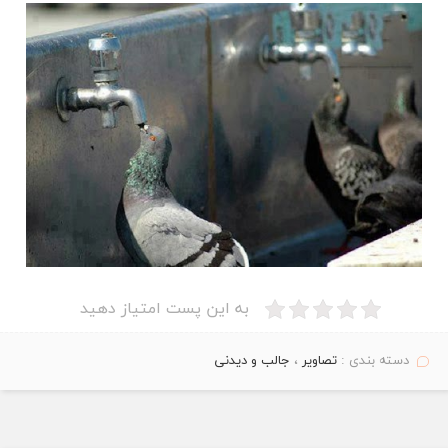
به این پست امتیاز دهید
دسته بندی :
تصاویر
،
جالب و دیدنی