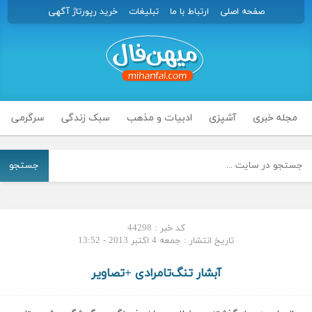
صفحه اصلی
ارتباط با ما
تبلیغات
خرید رپورتاژ آگهی
مجله خبری
آشپزی
ادبیات و مذهب
سبک زندگی
سرگرمی
جستجو
کد خبر : 44298
تاریخ انتشار : جمعه 4 اکتبر 2013 - 13:52
آبشار تنگ‌تامرادی +تصاویر