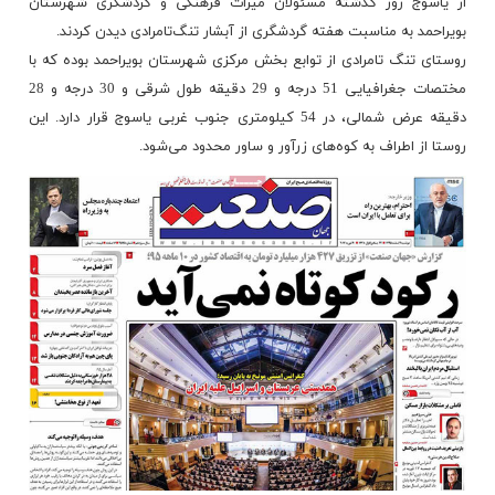
از یاسوج روز گذشته مسئولان میراث فرهنگی و گردشگری شهرستان
بویراحمد به مناسبت هفته گردشگری از آبشار تنگ‌تامرادی دیدن کردند.
روستای تنگ تامرادی از توابع بخش مرکزی شهرستان بویراحمد بوده که با
مختصات جغرافیایی 51 درجه و 29 دقیقه طول شرقی و 30 درجه و 28
دقیقه عرض شمالی، در 54 کیلومتری جنوب غربی یاسوج قرار دارد. این
روستا از اطراف به کوه‌های زرآور و ساور محدود می‌شود.