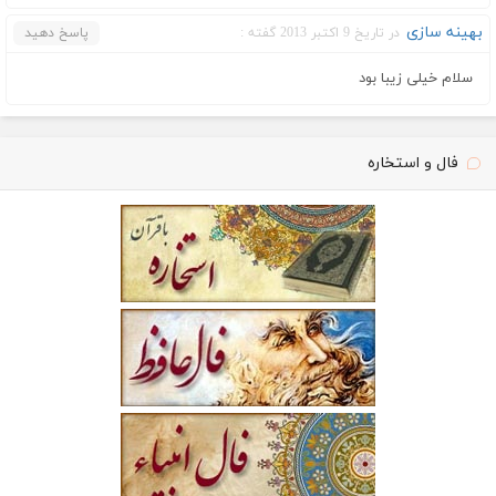
بهینه سازی
در تاریخ 9 اکتبر 2013 گفته :
پاسخ دهید
سلام خیلی زیبا بود
فال و استخاره