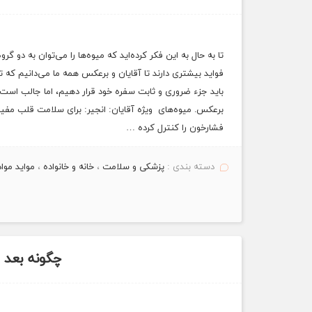
تا به حال به این فکر کرده‌اید که میوه‌ها را می‌توان به دو 
فواید بیشتری دارند تا آقایان و برعکس همه ما می‌دانیم که ت
باید جزء ضروری و ثابت سفره خود قرار دهیم، اما جالب است بد
برعکس. میوه‌های ويژه آقایان: انجیر: برای سلامت قلب مف
فشارخون را کنترل کرده …
دسته بندی :
پزشکی و سلامت
،
خانه و خانواده
،
مواید موا
چگونه بعد ا