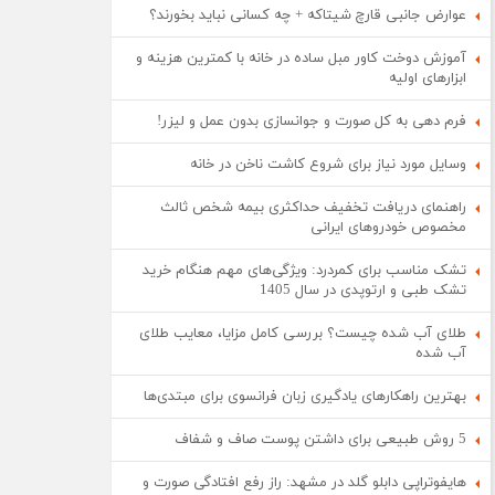
عوارض جانبی قارچ شیتاکه + چه کسانی نباید بخورند؟
آموزش دوخت کاور مبل ساده در خانه با کمترین هزینه و
ابزارهای اولیه
فرم دهی به کل صورت و جوانسازی بدون عمل و لیزر!
وسایل مورد نیاز برای شروع کاشت ناخن در خانه
راهنمای دریافت تخفیف حداکثری بیمه شخص ثالث
مخصوص خودروهای ایرانی
تشک مناسب برای کمردرد: ویژگی‌های مهم هنگام خرید
تشک طبی و ارتوپدی در سال 1405
طلای آب شده چیست؟ بررسی کامل مزایا، معایب طلای
آب شده
بهترین راهکارهای یادگیری زبان فرانسوی برای مبتدی‌ها
5 روش طبیعی برای داشتن پوست صاف و شفاف
هایفوتراپی دابلو گلد در مشهد: راز رفع افتادگی صورت و