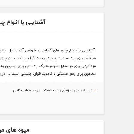
آشنایـی با انـواع 
آشنایـی با انـواع چـای های گیـاهی و خـواص آنها دلایل زیاد
مختلف چای را دوست داریم، در دست گرفتن یک لیوان چای
مزه کردن چای در مقابل شومینه یک راه عالی برای رسیدن به
معجون برای رفع خستگی و تجدید قوای جسمی است … در بین
دسته بندی :
پزشکی و سلامت
،
مواید مواد غذایی
میوه های مرد