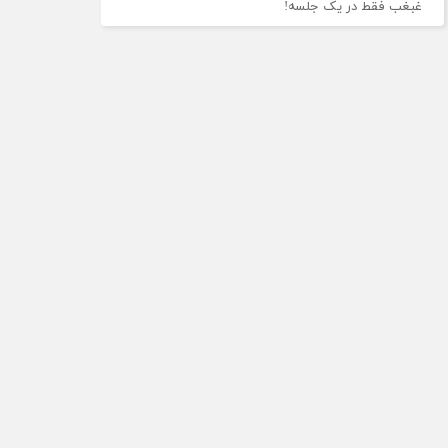
غبغب فقط در یک جلسه!