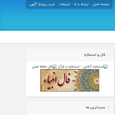
صفحه اصلی
ارتباط با ما
تبلیغات
خرید رپورتاژ آگهی
فال و استخاره
جدیدترین ها