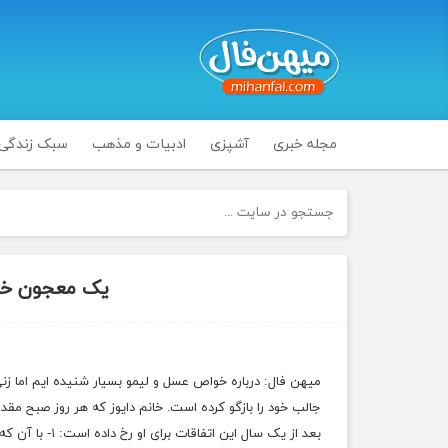
مجله خبری
آشپزی
ادبیات و مذهب
سبک زندگی
یک معجون خان
میهن فال: درباره خواص عسل و لیمو بسیار شنیده ایم اما ز
جالب خود را بازگو کرده است. خانم دایوز که هر روز صبح 
بعد از یک سال ا