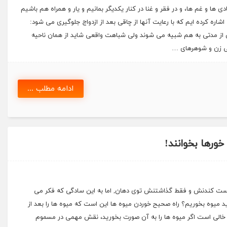
ا و غم ها، و در فقر و غنا در کنار یکدیگر بمانیم و یار و همراه هم باشیم
 اشاره کرده ایم که با رعایت آنها از چاقی بعد از ازدواج جلوگیری می شود:
از مدتی به هم شبیه می شوند ولی شباهت واقعی شاید از همان ناحیه
ی زن و شوهرهای …
ادامه مطلب ...
خورها بخوانند!
ست کندنش و فقط گذاشتنش توی دهان, اما به این سادگی که فکر می
 میوه بخوریم؟ راه صحیح خوردن میوه ها این است که میوه ها را بعد از
ه خالی است اگر میوه ها را به آن صورت بخورید، نقش مهمی در مسموم