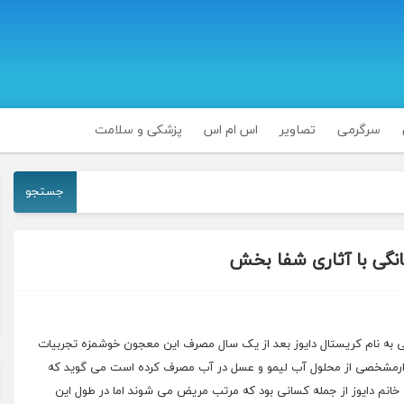
سرگرمی
تصاویر
اس ام اس
پزشکی و سلامت
جستجو
گی با آثاری شفا بخش
نی به نام کریستال دایوز بعد از یک سال مصرف این معجون خوشمزه تجربیات
مقدارمشخصی از محلول آب لیمو و عسل در آب مصرف کرده است می گوید که
ین اتفاقات برای او رخ داده است: ۱- با آن که خانم دایوز از جمله کسانی بود که مرتب مریض می شوند اما در طول این