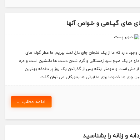
چـای های گیـاهی و خـواص آنها
ی وجود دارد که ما از یک فنجان چای داغ لذت ببریم. ما عطر گونه های
 داغ در یک صبح سرد زمستانی و گرم شدن دست ها دلنشین است و مزه
 آرامش است و مهمتر اینکه پس از گذراندن یک روز پر دغدغه بهترین
 چای ها خصوصا برای ما ایرانی ها بطورکلی می توان گفت …
ادامه مطلب ...
انه و زنانه را بشناسید