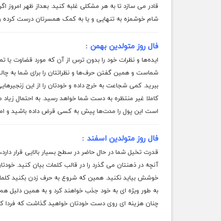
قادر می سازد تا به هر مشکلی غلبه کنید. بعداز ظهر امروز اگر
شام خوشمزه به تنهایی و یا به کمک همسرتان درست کرده و د
فال روز متولدین بهمن :
ایده‌ها و نظرات خود را بدون ترس از آن که مورد قضاوت یا 
شماست و همین گفتن حرف‌ها و نظراتتان را برای شما به چالش
ببرید. کمی شجاعت به خرج داده و خودتان را از این زنجیرهای
کاملا غیر منتظره به دست شما خواهد رسید. به احتمال زیاد م
است این پول را مدت‌ها پیش به کسی قرض داده باشید و امروز 
فال روز متولدین اسفند :
قدرت تخیل شما در حال حاضر در سطح بسیار بالایی قرار دارد، ا
آنچه در ذهنتان می گذرد را در قالب کلمات بیان کنید. خودتان 
خوشش بیاید نکنید. همین که شروع به حرف زدن بکنید کلمات 
به طور ویژه ای به خود جذب خواهند کرد و به همین دلیل هم با
چنان هزینه ای روی دست خودتان خواهید گذاشت که فردا که