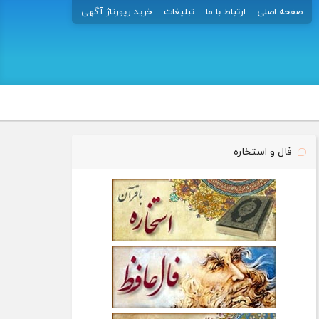
صفحه اصلی
ارتباط با ما
تبلیغات
خرید رپورتاژ آگهی
فال و استخاره