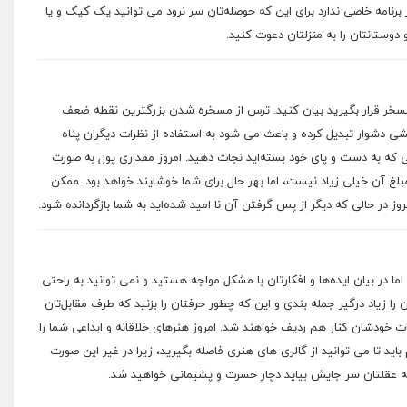
 برنامه خاصی ندارد برای این که حوصله‌تان سر نرود می توانید یک کیک و یا
وستانتان را به منزلتان دعوت کنید.
تمسخر قرار بگیرید بیان کنید. ترس از مسخره شدن بزرگترین نقطه ضعف
ی دشوار تبدیل کرده و باعث می شود به استفاده از نظرات دیگران پناه
ی که به دست و پای خود بسته‌اید نجات دهید. امروز مقداری پول به صورت
بلغ آن خیلی زیاد نیست، اما بهر حال برای شما خوشایند خواهد بود. ممکن
در حالی که دیگر از پس گرفتن آن نا امید شده‌اید به شما بازگردانده شود.
ما در بیان ایده‌ها و افکارتان با مشکل مواجه هستید و نمی توانید به راحتی
را زیاد درگیر جمله بندی و این که چطور حرفتان را بزنید که طرف مقابل‌تان
خودشان کنار هم ردیف خواهند شد. امروز هنرهای خلاقانه و ابداعی شما را
ید تا می توانید از گالری های هنری فاصله بگیرید، زیرا در غیر این صورت
 عقلتان سر جایش بیاید دچار حسرت و پشیمانی خواهید شد.