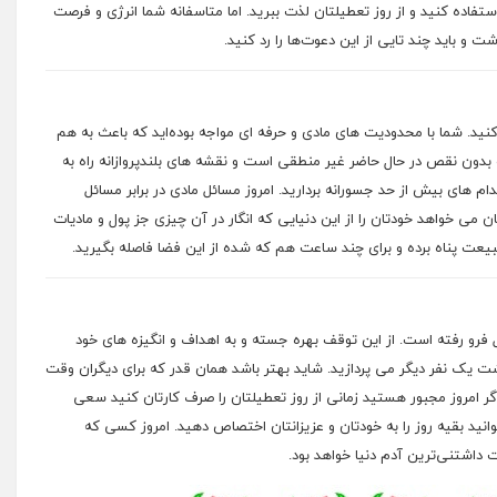
تفاده کنید و از روز تعطیلتان لذت ببرید. اما متاسفانه شما انرژی و فرصت
ت و باید چند تایی از این دعوت‌ها را رد کنید.
کنید. شما با محدودیت های مادی و حرفه ای مواجه بوده‌اید که باعث به هم
دون نقص در حال حاضر غیر منطقی است و نقشه های بلندپروازانه راه به
م های بیش از حد جسورانه بردارید. امروز مسائل مادی در برابر مسائل
 می خواهد خودتان را از این دنیایی که انگار در آن چیزی جز پول و مادیات
یعت پناه برده و برای چند ساعت هم که شده از این فضا فاصله بگیرید.
فرو رفته است. از این توقف بهره جسته و به اهداف و انگیزه های خود
ت یک نفر دیگر می پردازید. شاید بهتر باشد همان قدر که برای دیگران وقت
ر امروز مجبور هستید زمانی از روز تعطیلتان را صرف کارتان کنید سعی
بتوانید بقیه روز را به خودتان و عزیزانتان اختصاص دهید. امروز کسی که
 داشتنی‌ترین آدم دنیا خواهد بود.