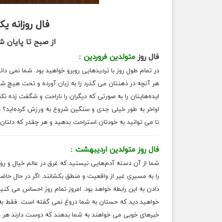
فال روزانه
یکشنبه 
از صبح تا پایان
فال روز
متولدین فروردین :
در تمام طول روز با تردیدهایی روبرو خواهید بود. شما نمی دان
هر آنچه در ذهنتان می گذرد را به زبان آورده و تحت هیچ شر
ایده‌هایتان را به صورتی که دیگران را ناراحت و شگفت زده نکند
اواخر به طور خیلی جدی و سنگین شروع به ورزش کرده‌اید؟ پ
تا می توانید به خودتان استراحت بدهید و هر چقدر که دلتان
فال روز متولدین اردیبهشت :
شما از آن دسته آدم‌هایی نیستید که غرق در عالم خیال و روی
را به مسیری غیر از واقعیت و منطق بکشانند. اگر در حال حا
دادن به این رابطه خواهد بود. امروز تمام روز احساس می کنی
خواهید دید که حستان به شما دروغ نمی گفته است. فقط به احت
خبرهای خوبی می خواهند به شما بدهند که دوست دارند هر چه ز