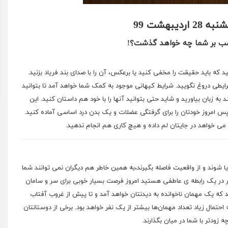
28 اردیبهشت 99
 شب بر شما چه خواهد گذشت؟!
ید که باید حقیقت را مخفی کنید یا برعکس، آن را با صدای بند فریاد بزنید.
ایطی دروغ نگویید. شرایط کیهانی موجود به کمک شما خواهد آمد تا بتوانید
 به زبان بیاورید و شاید حتی بتوانید آنها را با خود هم داستان کنید. این
س امروز خودتان را برای گرفتگی عضلات و یک بدن درد اساسی آماده کنید.
 می خواهد در جایتان لم داده و هیچ کاری هم انجام ندهید.
ا شوند و از واقعیت فاصله بگیرند،به همین خاطر هم دیگران نمی توانند شما
ضر در یک رابطه ی عاطفی هستید امروز فرصت بسیار خوبی برای سر و سامان
د که یک مهمان ناخوانده به دیدنتان خواهد آمد و تا پیش از غروب آفتاب
مال زیاد تعداد مهمان‌ها بیشتر از یک نفر خواهد بود. برخی از دوستانتان
ودتر با شما در میان بگذارند.